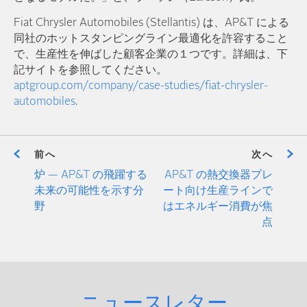
Fiat Chrysler Automobiles (Stellantis) は、AP&T による
同社のホットスタンピングライン最適化を許容すること
で、生産性を伸ばした顧客企業の１つです。詳細は、下
記サイトを参照してください。
aptgroup.com/company/case-studies/fiat-chrysler-
automobiles
.
前へ
次へ
炉 — AP&T の飛躍する
AP&T の熱交換器プレ
未来の可能性を示す分
ート向け生産ラインで
野
はエネルギー消費が焦
点
ニュースレター