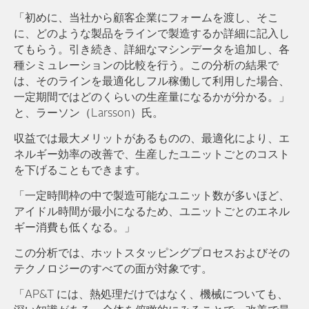
「初めに、当社から顧客企業にフォームを渡し、そこ
に、どのような製品をラインで製造するか詳細に記入し
てもらう。引き続き、詳細なマシンデータを追加し、各
種シミュレーションの比較を行う。この分析の結果で
は、そのラインを最適化しフル稼働して利用した場合、
一定期間ではどのくらいの生産量になるかが分かる。」
と、ラーソン（Larsson）氏。
収益では最大メリットがあるものの、最適化により、エ
ネルギー効率の改善で、生産したユニットごとのコスト
を下げることもできます。
「一定時間枠の中で製造可能なユニット数が多いほど、
アイドル時間が最小になるため、ユニットごとのエネル
ギー消費も低くなる。」
この分析では、ホットスタッピングプロセスおよびその
テクノロジーのすべての面が対象です。
「AP&T には、熱処理だけではなく、機械についても、