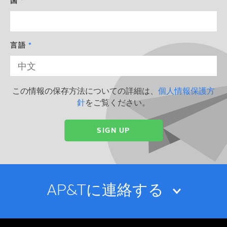
国
言語
この情報の保存方法についての詳細は、
個人情報保護方
針
をご覧ください。
AP&Tに連絡する