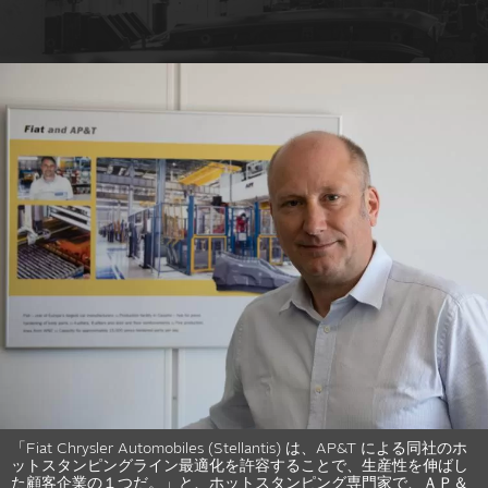
「Fiat Chrysler Automobiles (Stellantis) は、AP&T による同社のホ
ットスタンピングライン最適化を許容することで、生産性を伸ばし
た顧客企業の１つだ。」と、ホットスタンピング専門家で、ＡＰ＆