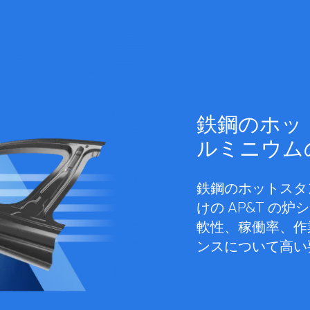
鉄鋼のホッ
ルミニウム
鉄鋼のホットスタ
けの AP&T の
軟性、稼働率、作
ンスについて高い