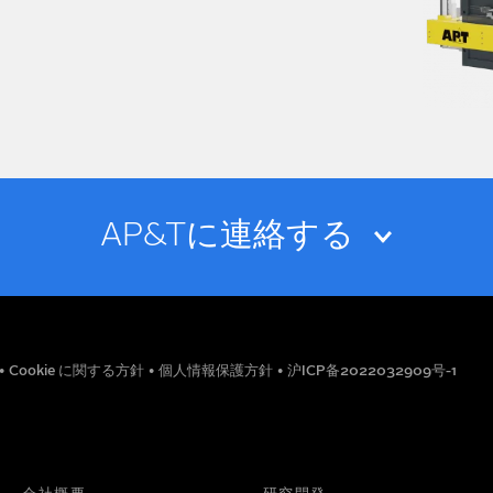
AP&Tに連絡する
メールアドレス
•
Cookie に関する方針
•
個人情報保護方針
•
沪ICP备2022032909号-1
役職
電話番号