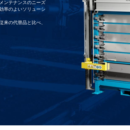
メンテナンスのニーズ
効率のよいソリューシ
従来の代替品と比べ、