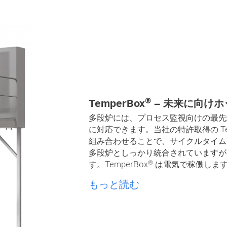
®
TemperBox
– 未来に向け
多段炉には、プロセス監視向けの最先
に対応できます。当社の特許取得の Tem
組み合わせることで、サイクルタイム
多段炉としっかり統合されていますが
®
す。TemperBox
は電気で稼働しま
もっと読む