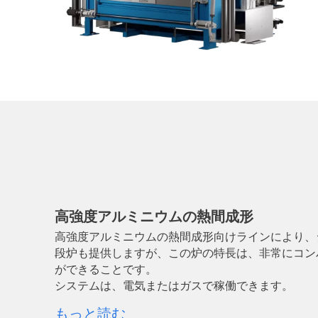
高強度アルミニウムの熱間成形
高強度アルミニウムの熱間成形向けラインにより、
段炉も提供しますが、この炉の特長は、非常にコン
ができることです。
システムは、電気またはガスで稼働できます。
もっと読む