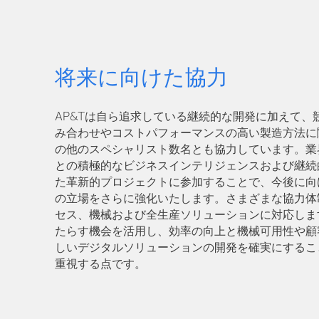
将来に向けた協力
AP&Tは自ら追求している継続的な開発に加えて、
み合わせやコストパフォーマンスの高い製造方法に
の他のスペシャリスト数名とも協力しています。業
との積極的なビジネスインテリジェンスおよび継続
た革新的プロジェクトに参加することで、今後に向
の立場をさらに強化いたします。さまざまな協力体
セス、機械および全生産ソリューションに対応します。Ind
たらす機会を活用し、効率の向上と機械可用性や顧
しいデジタルソリューションの開発を確実にするこ
重視する点です。