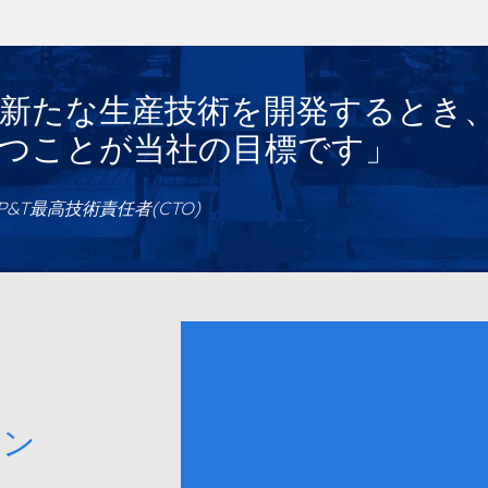
新たな生産技術を開発するとき
つことが当社の目標です」
l , AP&T最高技術責任者(CTO)
タン