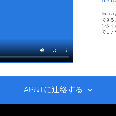
Indu
Indu
できる
ンタイ
でしょ
AP&Tに連絡する
メールアドレス