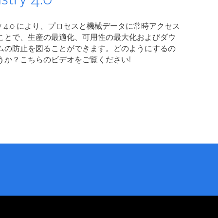
stry 4.0
stry 4.0 により、プロセスと機械データに常時アクセス
ことで、生産の最適化、可用性の最大化およびダウ
ムの防止を図ることができます。どのようにするの
うか？こちらのビデオをご覧ください!