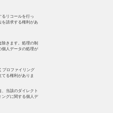
するリコールを行っ
去を請求する権利があ
は除きます。処理の制
の個人データの処理が
基づくプロファイリング
立てる権利がありま
は、当該のダイレクト
ィングに関する個人デ