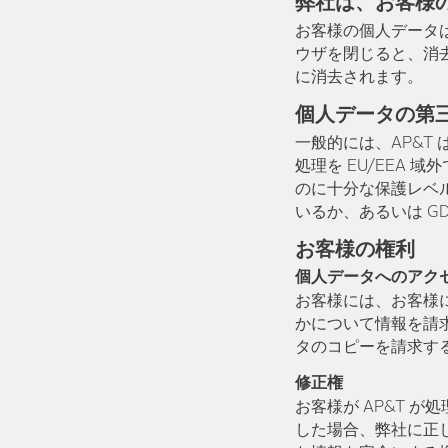
弊社は、お客様
お客様の個人データは
ウザを閉じると、消去さ
に消去されます。
個人データの第
一般的には、AP&T
処理を EU/EEA
のに十分な保護レベ
いるか、あるいは G
お客様の権利
個人データへのアク
お客様には、お客様
かについて情報を請
タのコピーを請求す
修正権
お客様が AP&T 
した場合、弊社に正