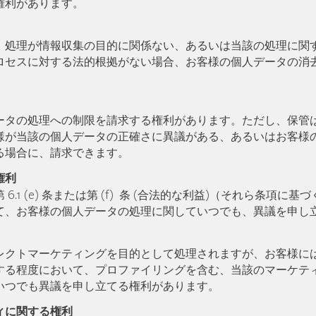
権利があります。
、処理が情報収集の目的に関係ない、あるいは当該の処理に関
ロセスに対する法的根拠がない場合、お客様の個人データの消
ータの処理への制限を請求する権利があります。ただし、保管
様が当該の個人データの正確さに異議がある、あるいはお客様
る場合に、請求できます。
権利
 6.1 (e) 条または第 (f) 条 (合法的な利益)（それら条項に
て、お客様の個人データの処理に関していつでも、異議を申し
レクトマーケティングを目的として処理されますが、お客様に
する程度において、プロファイリングを含む、当該のマーケテ
いつでも異議を申し立てる権利があります。
ィに関する権利