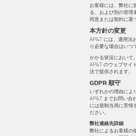
お客様には、弊社に
る、および別の管理
同意または契約に基
本方針の変更
AP&T には、適用
り必要な場合はいつ
かかる状況において、
AP&T のウェブサ
法で提供されます。
GDPR 順守
いずれかの理由によ
AP&T までお問い
には規制当局に苦情を送付
ださい。
弊社連絡先詳細
弊社によるお客様の