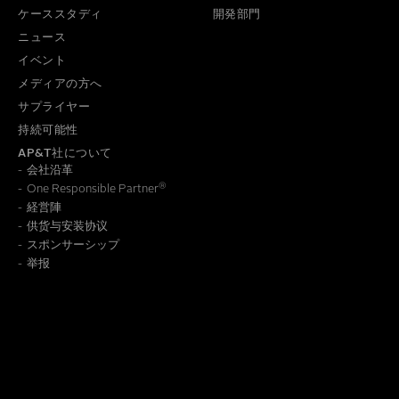
ケーススタディ
開発部門
ニュース
イベント
メディアの方へ
サプライヤー
持続可能性
AP&T社について
会社沿革
®
One Responsible Partner
経営陣
供货与安装协议
報の保存方法についての詳細は、
個人情報保護方針
をご覧くだ
スポンサーシップ
举报