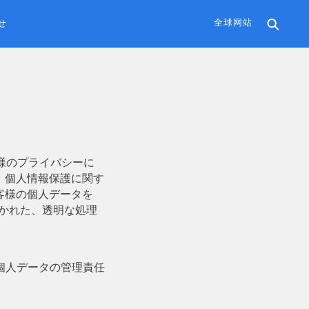
全球网站
せ
客様のプライバシーに
、個人情報保護に関す
客様の個人データを
の開かれた、透明な処理
様の個人データの管理責任