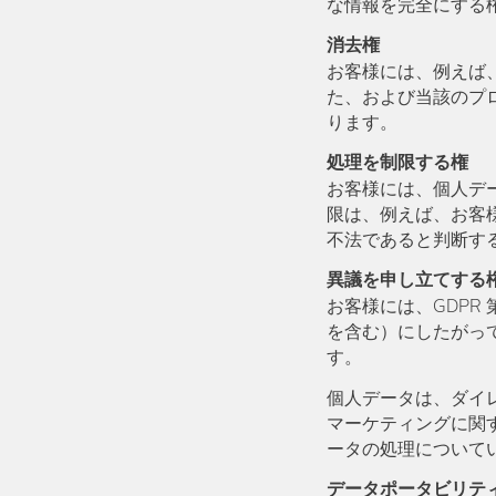
な情報を完全にする
消去権
お客様には、例えば
た、および当該のプ
ります。
処理を制限する権
お客様には、個人デ
限は、例えば、お客
不法であると判断す
異議を申し立てする
お客様には、GDPR 第
を含む）にしたがっ
す。
個人データは、ダイ
マーケティングに関
ータの処理について
データポータビリテ