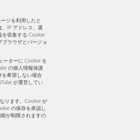
ブページを利用したと
IP アドレス、選
集する Cookie
ブブラウザとバージョ
ターに Cookie を
be の個人情報保護
保存を希望しない場合
ube が運営してい
ます。Cookie が
kie の保存を承認し
な機能が制限されますの