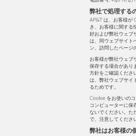
電話番号: +46 10 471 3
弊社で処理する
AP&T は、お客様が
き、お客様に関する
好および弊社ウェブサ
は、同ウェブサイト
ン、訪問したページ
お客様が弊社ウェブサイ
保存する場合がありま
方針をご確認ください。
は、弊社ウェブサイト
るためです。
Cookie をお使
コンピューターに保存
ないでください。ただ
で、注意してくださ
弊社はお客様の