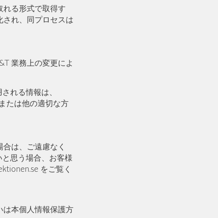
取れる形式で取得す
化され、同プロセスは
&T 業務上の変更によ
用される情報は、
/または他の適切な方
場合は、ご遠慮なく
ないと思う場合、お客様
onen.se をご覧く
いは本個人情報保護方