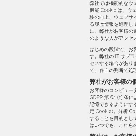
弊社では機能的なウ
機能 Cookie 
験の向上、ウェブサ
る履歴情報を処理し
に、弊社がお客様の
のような人がアクセ
はじめの段階で、お客
す。弊社の IT サ
セスする場合がありま
で、各自の判断で処
弊社がお客様の
お客様のコンピューター
GDPR 第 6.1 
記憶できるようにする
定 Cookie)。分
することを目的とし
はいつでも、これらの