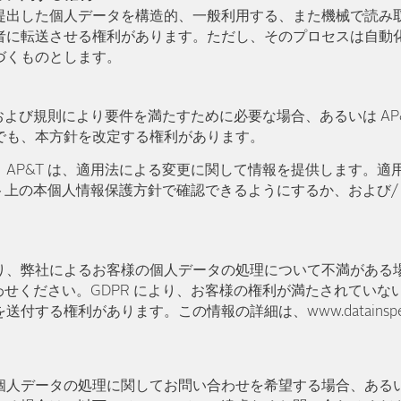
提出した個人データを構造的、一般利用する、また機械で読み
者に転送させる権利があります。ただし、そのプロセスは自動
づくものとします。
法および規則により要件を満たすために必要な場合、あるいは AP
でも、本方針を改定する権利があります。
AP&T は、適用法による変更に関して情報を提供します。適
イト上の本個人情報保護方針で確認できるようにするか、および
り、弊社によるお客様の個人データの処理について不満がある
合わせください。GDPR により、お客様の権利が満たされてい
する権利があります。この情報の詳細は、www.datainspekti
個人データの処理に関してお問い合わせを希望する場合、ある