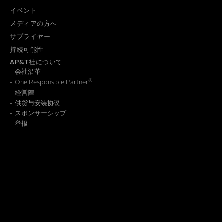
イベント
メディアの方へ
サプライヤー
持続可能性
AP&T社について
会社沿革
®
One Responsible Partner
経営陣
供货与安装协议
報の保存方法についての詳細は、
個人情報保護方針
をご覧くだ
スポンサーシップ
举报