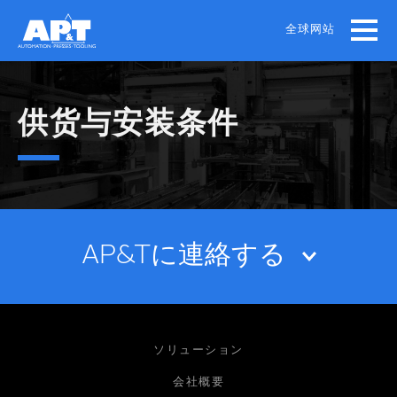
Skip
to
全球网站
main
content
供货与安装条件
AP&Tに連絡する
お名前
ソリューション
会社概要