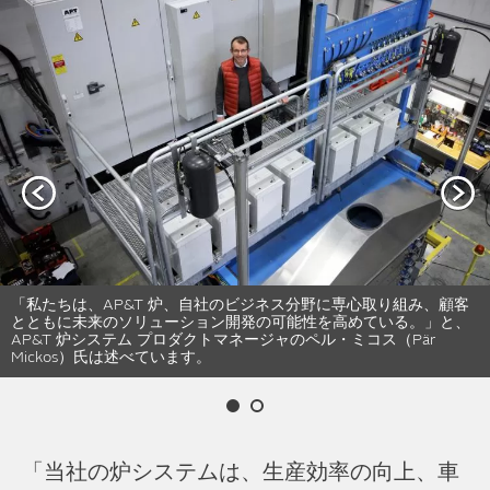
「私たちは、AP&T 炉、自社のビジネス分野に専心取り組み、顧客
とともに未来のソリューション開発の可能性を高めている。」と、
AP&T 炉システム プロダクトマネージャのペル・ミコス（Pär
Mickos）氏は述べています。
「当社の炉システムは、生産効率の向上、車