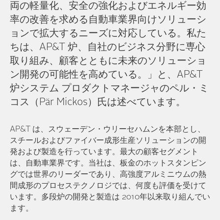
両の軽量化、安全の強化およびエネルギー効
率の改善を求める自動車業界向けソリューシ
ョンで拡大するニーズに対応している。私た
ちは、AP&T 炉、自社のビジネス分野に専心
取り組み、顧客とともに未来のソリューショ
ン開発の可能性を高めている。」と、AP&T
炉システム プロダクトマネージャのペル・ミ
コス（Pär Mickos）氏は述べています。
AP&T は、スウェーデン・ウリーセハムンを本部とし、
スチールおよびファイバー成形生産ソリューションの開
発および製造を行っています。最大の顧客セグメント
は、自動車業界です。当社は、板金のホットスタンピン
グでは世界のリーダーであり、高強度アルミニウムの熱
間成形のプロセステクノロジでは、何度も評価を受けて
います。多段炉の開発と製造は 2010年以来取り組んでい
ます。