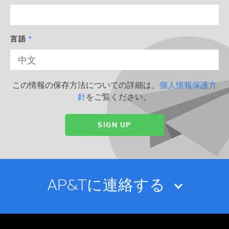
言語
この情報の保存方法についての詳細は、
個人情報保護方
針
をご覧ください。
AP&Tに連絡する