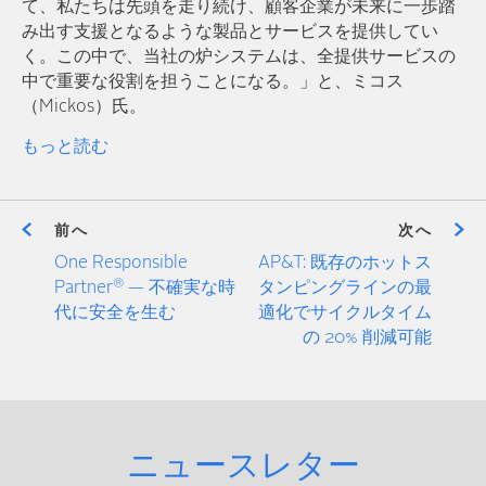
て、私たちは先頭を走り続け、顧客企業が未来に一歩踏
み出す支援となるような製品とサービスを提供してい
く。この中で、当社の炉システムは、全提供サービスの
中で重要な役割を担うことになる。」と、ミコス
（Mickos）氏。
もっと読む
前へ
次へ
One Responsible
AP&T: 既存のホットス
®
Partner
— 不確実な時
タンピングラインの最
代に安全を生む
適化でサイクルタイム
の 20% 削減可能
ニュースレター