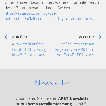
Unter­nehmens beauftragten. Weitere Informationen zu
dieser Zusammen­arbeit finden Sie hier:
https://aptgroup.com/de/das-
unternehmen/fallstudien/fiat-chrysler-automobiles
ZURÜCK
WEITER
AP&T stellt auf der
Großes Interesse am
EuroBLECH vom 25.
Angebot von AP&T auf
bis 28. Oktober aus
der EuroBLECH 2022
Newsletter
Abonnieren Sie unseren
AP&T-Newsletter
zum Thema Metallumformung
, damit Sie