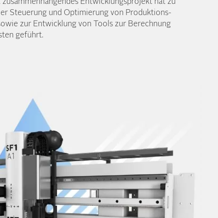
it zusammen­hängendes Entwicklungs­projekt hat zu
der Steuerung und Optimierung von Produktions­
 sowie zur Entwicklung von Tools zur Berechnung
sten geführt.