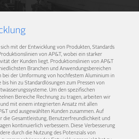
cklung
 sich mit der Entwicklung von Produkten, Standards
Produktions­linien von AP&T, wobei ein starker
vität der Kunden liegt. Produktions­linien von AP&T
chiedlichsten Branchen und Anwendungs­bereichen
en bei der Umformung von hochfestem Aluminium in
e bis hin zu Standard­lösungen zum Pressen von
ntwässerungs­systeme. Um den spezifischen
zelnen Bereiche Rechnung zu tragen, arbeiten wir
 und mit einem integrierten Ansatz mit allen
P&T und ausgewählten Kunden zusammen. Auf
 die Gesamt­leistung, Benutzer­freundlichkeit und
lagen kontinuierlich verbessern. Diese Verbesserung
ndere durch die Nutzung des Potenzials von