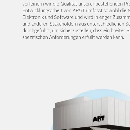
verfeinern wir die Qualität unserer bestehenden Pr
Entwicklungs­arbeit von AP&T umfasst sowohl die M
Elektronik und Software und wird in enger Zusamm
und anderen Stakeholdern aus unterschiedlichen 
durchgeführt, um sicherzustellen, dass ein breites 
spezifischen Anforderungen erfüllt werden kann.