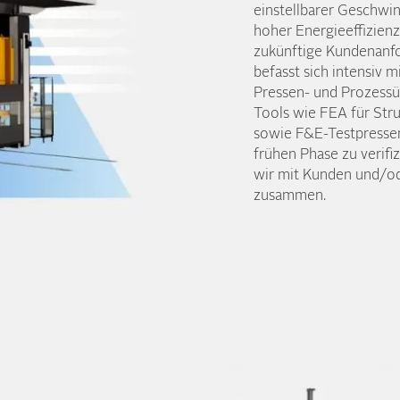
einstellbarer Geschwin
hoher Energie­effizienz
zukünftige Kunden­anfo
befasst sich intensiv m
Pressen- und Prozess­
Tools wie FEA für Stru
sowie F&E-Testpressen
frühen Phase zu verifiz
wir mit Kunden und/o
zusammen.