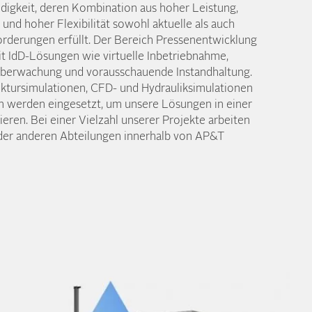
dig­keit, deren Kombination aus hoher Leistung,
 und hoher Flexibilität sowohl aktuelle als auch
rderungen erfüllt. Der Bereich Pressen­entwicklung
it IdD-Lösungen wie virtuelle Inbetrieb­nahme,
überwachung und voraus­schauende Instand­haltung.
ktur­simulationen, CFD- und Hydraulik­simulationen
 werden eingesetzt, um unsere Lösungen in einer
ieren. Bei einer Vielzahl unserer Projekte arbeiten
der anderen Abteilungen innerhalb von AP&T