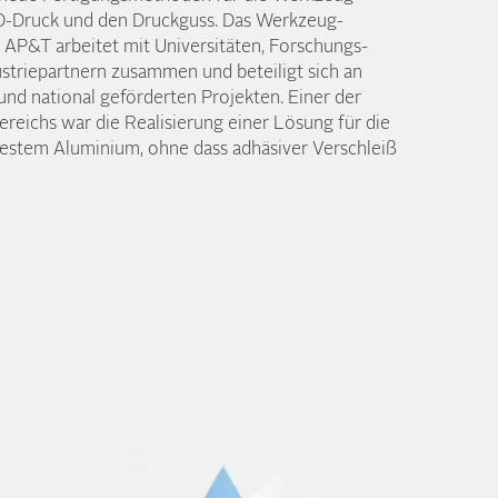
3D-Druck und den Druckguss. Das Werkzeug-
 AP&T arbeitet mit Universitäten, Forschungs­
strie­partnern zusammen und beteiligt sich an
 und national geförderten Projekten. Einer der
ereichs war die Realisierung einer Lösung für die
stem Aluminium, ohne dass adhäsiver Verschleiß