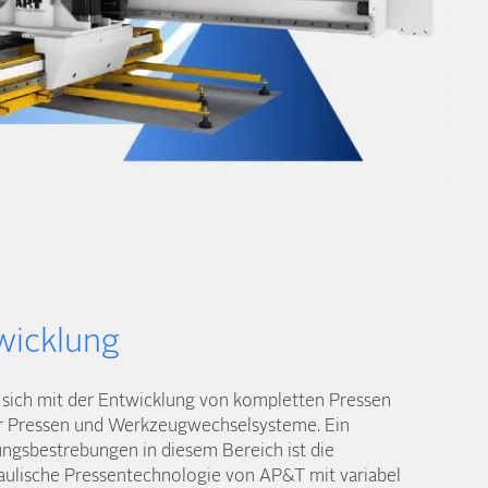
wicklung
t sich mit der Entwicklung von kompletten Pressen
 Pressen und Werkzeug­wechsel­systeme. Ein
ngs­bestrebungen in diesem Bereich ist die
raulische Pressen­technologie von AP&T mit variabel