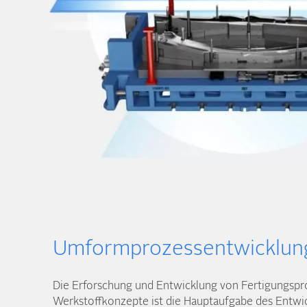
Umformprozessentwicklun
Die Erforschung und Entwicklung von Fertigungs­pr
Werkstoff­konzepte ist die Haupt­aufgabe des Entwi