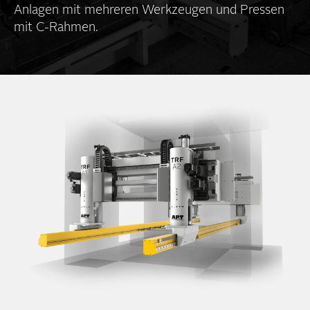
Anlagen mit mehreren Werk­zeugen und Pressen
mit C-Rahmen.