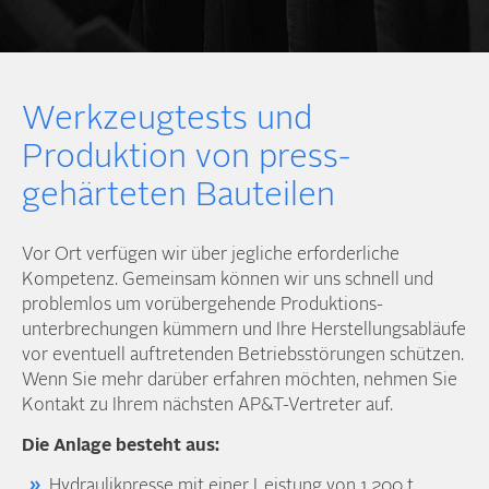
Werkzeug­tests und
Produktion von press­
gehärteten Bauteilen
Vor Ort verfügen wir über jegliche erforderliche
Kompetenz. Gemeinsam können wir uns schnell und
problemlos um vorüber­gehende Produktions­
unterbrechungen kümmern und Ihre Herstellungs­abläufe
vor eventuell auftretenden Betriebs­störungen schützen.
Wenn Sie mehr darüber erfahren möchten, nehmen Sie
Kontakt zu Ihrem nächsten AP&T-Vertreter auf.
Die Anlage besteht aus:
Hydraulik­presse mit einer Leistung von 1.200 t