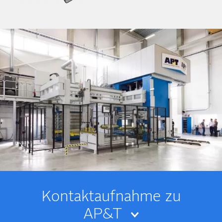
Kontakt­­aufnahme zu
AP&T