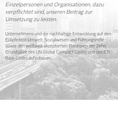
Einzelpersonen und Organisationen, dazu
verpflichtet sind, unseren Beitrag zur
Umsetzung zu leisten.
Unternehmens und die nachhaltige Entwicklung auf den
Eckpfeilern Umwelt, Sozialwesen und Führungsrolle
sowie den weltweit akzeptierten Prinzipien der Zehn
Grundsätze des UN Global Compact Codes und des ETI
Base Codes aufzubauen.