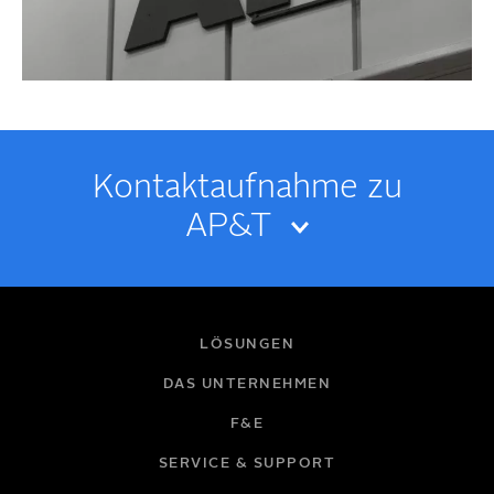
Kontakt­­aufnahme zu
AP&T
IHR NAME
LÖSUNGEN
DAS UNTERNEHMEN
F&E
E-MAIL
SERVICE & SUPPORT