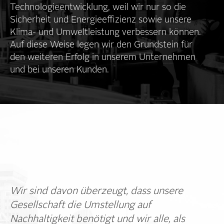
Technologie­entwicklung, weil wir nur so die
Sicherheit und Energie­effizienz sowie unsere
Klima- und Umweltleistung verbessern können.
Auf diese Weise legen wir den Grundstein für
den weiteren Erfolg in unserem Unternehmen
und bei unseren Kunden.
Wir sind davon überzeugt, dass unsere
Gesellschaft die Umstellung auf
Nachhaltigkeit benötigt und wir alle, als