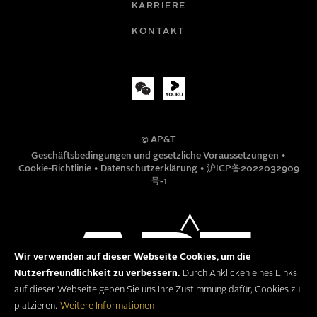
KARRIERE
FIRMA
KONTAKT
TITEL
© AP&T
TELEFONNUMMER
Geschäftsbedingungen und gesetzliche Voraussetzungen
•
Cookie-Richtlinie
•
Datenschutzerklärung
•
沪ICP备2022032909
号-1
MITTEILUNG
Wir verwenden auf dieser Webseite Cookies, um die
Nutzerfreundlichkeit zu verbessern.
Durch Anklicken eines Links
auf dieser Webseite geben Sie uns Ihre Zustimmung dafür, Cookies zu
platzieren.
Weitere Informationen