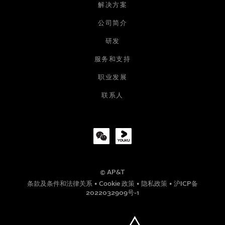
姓名
解决方案
公司简介
研发
电子邮箱
服务和支持
职业发展
公司
联系人
职位
© AP&T
电话号码
条款及条件和法律关系
•
Cookie 政策
•
隐私政策
•
沪ICP备
2022032909号-1
信息