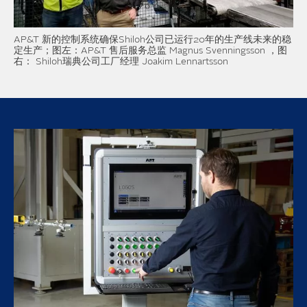
AP&T 新的控制系统确保Shiloh公司已运行20年的生产线未来的稳
定生产；图左：AP&T 售后服务总监 Magnus Svenningsson ，图
右： Shiloh瑞典公司工厂经理 Joakim Lennartsson