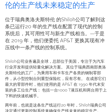
伦的生产线未来稳定的生产
位于瑞典奥洛夫斯特伦 的Shiloh公司了解到这
条已运行20 年的生产线在配置了现代的控制
系统后，其可用性可与新生产线相当。—于是
在 2019 年，他们便委托 AP&T 更换其现有冲
压线中一条产线的控制系统。
Shiloh公司业务遍及全球，总部位于美国，专注于为汽车
行业开发和提供轻量化解决方案。 其位于瑞典西南部奥洛
夫斯特伦的工厂，为乘用车和卡车生产各类的钢制零部
件，从小型控制台到重型保险杠，应有尽有。 在成形它们
最大的零部件时，他们使用的是 AP&T 在 1990 年代末安
装的多工位生产线： 包括一台1000 T液压机和两台用于上
下料的快速机械手。
两年前，也就是这条生产线运行20 年时，Shiloh瑞典公司
决定通过更新控制系统来确保生产线未来的稳定生产。