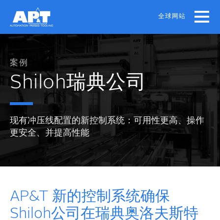
Skip
to
全球网站
main
content
案例
Shiloh瑞典公司
现有冲压线配置的新控制系统：可用性更高、操作
更安全、并提高性能
AP&T 新的控制系统确保
Shiloh公司在瑞典奥洛夫斯特