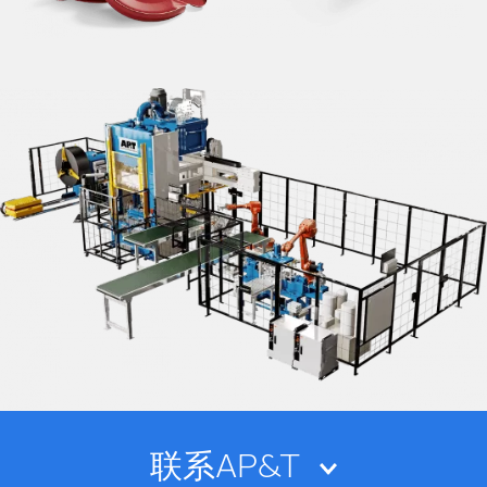
联系AP&T