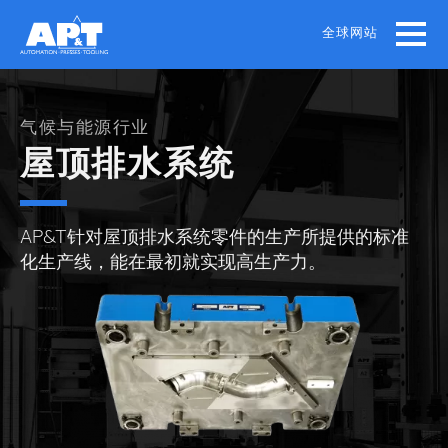
Skip
to
全球网站
main
content
气候与能源行业
屋顶排水系统
AP&T针对屋顶排水系统零件的生产所提供的标准
化生产线，能在最初就实现高生产力。