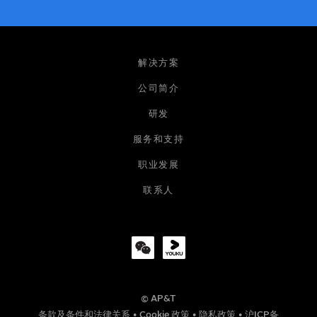
姓名
解决方案
公司简介
研发
电子邮箱
服务和支持
职业发展
公司
联系人
职位
© AP&T
电话号码
条款及条件和法律关系
•
Cookie 政策
•
隐私政策
•
沪ICP备