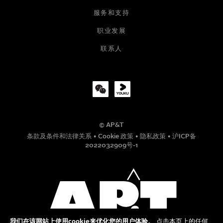
服务和支持
职业发展
公司
联系人
职位
© AP&T
电话号码
条款及条件和法律关系
•
Cookie 政策
•
隐私政策
•
沪ICP备
2022032909号-1
信息
我们在该网站上使用cookie来优化您的用户体验。
点击本页上的任何