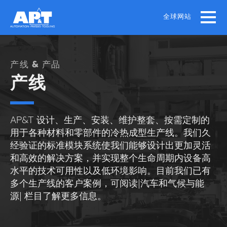
Skip
to
全球网站
main
content
产线 & 产品
产线
AP&T 设计、生产、安装、维护整套、按需定制的
用于各种材料和零部件的冷热成型生产线。我们久
经验证的标准模块系统使我们能够设计出更加灵活
和高效的解决方案，并实现整个生命周期内设备高
水平的技术可用性以及低环境影响。目前我们已有
多个生产线的客户案例，可阅读|汽车和气候与能
源| 栏目了解更多信息。