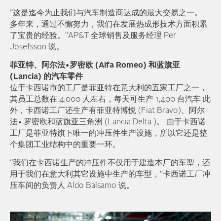
“这是迄今为止我们与汽车制造商达成的最大交易之一。
多年来，通过不懈努力，我们在发展热成形技术方面积累
了宝贵的经验。”AP&T 全球销售及服务经理 Per
Josefsson 说。
菲亚特、阿尔法•罗密欧 (Alfa Romeo) 和蓝旗亚
(Lancia) 的汽车零件
位于卡西诺市的工厂是菲亚特在意大利的五家工厂之一，
其员工总数在 4,000 人左右，每天可生产 1,400 台汽车 此
外，卡西诺工厂还生产有菲亚特博悦 (Fiat Bravo)、阿尔
法•.罗密欧和蓝旗亚三角洲 (Lancia Delta )。 由于卡西诺
工厂是菲亚特旗下唯一的冲压件生产设施，所以它还是整
个集团工业结构中的重要一环。
“我们在卡西诺生产的冲压件不仅用于建造本厂的车型，还
用于我们在意大利其它设施中生产的车型，”卡西诺工厂冲
压车间的负责人 Aldo Balsamo 说。