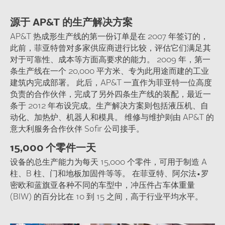
源于 AP&T 的生产解决方案
AP&T 热成形生产线的第一份订单是在 2007 年签订的，
此前，菲亚特曾对多家供应商进行比较，评估它们满足其
对于可靠性、成本等方面高要求的能力。 2009 年，第一
条生产线在一个 20,000 平方米、专为此用途而建的工业
建筑内完成部署。 此后，AP&T 一直作为菲亚特一位高度
负责的合作伙伴，完成了另外四条生产线的装配，最近一
条于 2012 年布设完成。生产解决方案则包括液压机、自
动化、加热炉、机器人和模具。 维修与维护则由 AP&T 的
意大利服务合作伙伴 Sofir 公司接手。
15,000 个零件一天
设备的总生产能力为每天 15,000 个零件，可用于制造 A
柱、B 柱、门和地板加固件等等。 在菲亚特、阿尔法•罗
密欧和蓝旗亚各种不同的车型中，冲压件占车体重量
(BIW) 的百分比在 10 到 15 之间，高于行业平均水平。