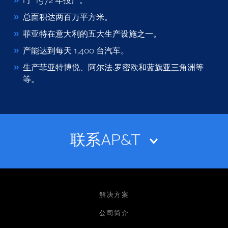
I于 1972 年投产。
总面积达两百万平方米。
菲亚特在意大利的五大生产设施之一。
产能达到每天 1,400 台汽车。
生产菲亚特博悦、阿尔法.罗密欧和蓝旗亚三角洲等
等。
联系AP&T
姓名
解决方案
公司简介