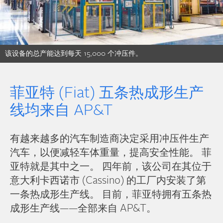
该设备的总产能达到每天 15,000 个冲压件。
菲亚特 (Fiat) 五条热成形生产
线均来自 AP&T
有越来越多的汽车制造商决定采用冲压件生产
汽车，以便减轻车体重量，提高安全性能。 菲
亚特就是其中之一。 四年前，该公司在其位于
意大利卡西诺市 (Cassino) 的工厂内安装了第
一条热成形生产线。 目前，菲亚特拥有五条热
成形生产线——全部来自 AP&T。