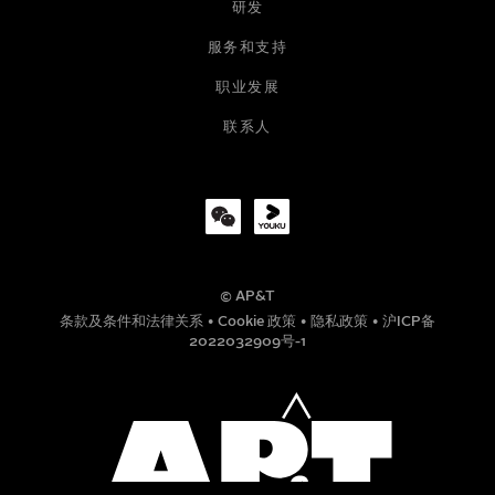
研发
电子邮箱
服务和支持
职业发展
公司
联系人
职位
© AP&T
电话号码
条款及条件和法律关系
•
Cookie 政策
•
隐私政策
•
沪ICP备
2022032909号-1
信息