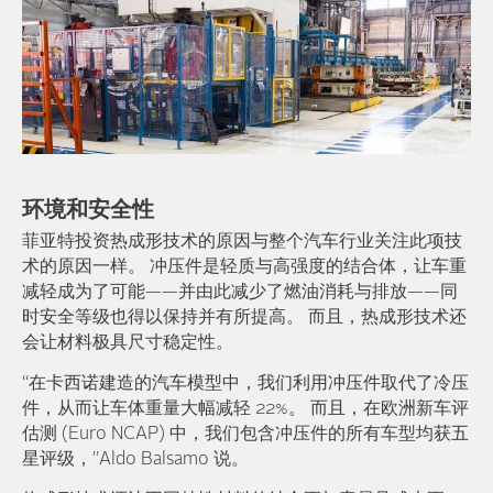
环境和安全性
菲亚特投资热成形技术的原因与整个汽车行业关注此项技
术的原因一样。 冲压件是轻质与高强度的结合体，让车重
减轻成为了可能——并由此减少了燃油消耗与排放——同
时安全等级也得以保持并有所提高。 而且，热成形技术还
会让材料极具尺寸稳定性。
“在卡西诺建造的汽车模型中，我们利用冲压件取代了冷压
件，从而让车体重量大幅减轻 22%。 而且，在欧洲新车评
估测 (Euro NCAP) 中，我们包含冲压件的所有车型均获五
星评级，”Aldo Balsamo 说。