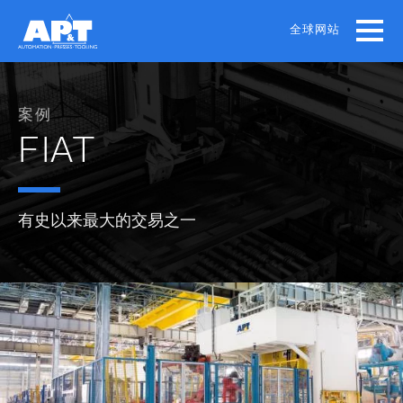
Skip
to
全球网站
main
content
案例
FIAT
有史以来最大的交易之一