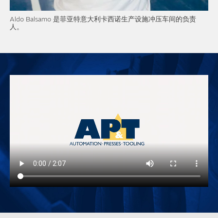
Aldo Balsamo 是菲亚特意大利卡西诺生产设施冲压车间的负责
人。