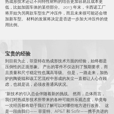
热成形技术还让不同特性材料的结合更加容易且成本更
低，比如加固车体的某些部分。 2013 年末，卡西诺工厂
将开始为另两款车型生产冲压件，而且未来很可能还会增
加新车型。 材料的发展将决定是否进一步加大冲压件的使
用比例。
宝贵的经验
到目前为止，菲亚特在热成形技术方面的经验，始终都是
压倒性的正面形象。 产出的零件不仅达到了预期要求，而
且质量和尺寸稳定性也属高等级。 但是，一路走来，加热
炉的陶瓷辊和该工艺流程中形成的灰尘一直都让人心存顾
虑，也就是说，必须改善通风状况。
“新技术的引入总会伴随着新的挑战。 然而，总体而言，
我们对热成形技术所带来的各种可能持乐观态度，毕竟每
一次经历都有助于我们了解可以对哪些地方进行改善。 这
是一段由我们—— 菲亚特、AP&T 和 Sofir——携手共进的