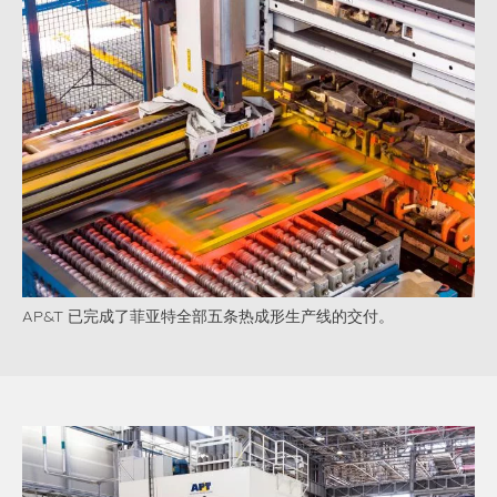
AP&T 已完成了菲亚特全部五条热成形生产线的交付。