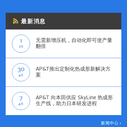
最新消息
1
无需新增压机，自动化即可使产量
翻倍
7月
30
AP&T推出定制化热成形新解决方
案
4月
7
AP&T 向本田供应 SkyLine 热成形
生产线，助力日本研发进程
4月
新闻中心