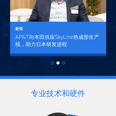
新闻
AP&T向本田供应SkyLine热成形生产
线，助力日本研发进程
专业技术和硬件