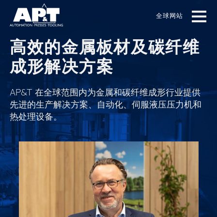
Skip
to
全球网站
main
content
高效的金属板材及碳纤维
成形解决方案
AP&T 在全球范围内为金属和碳纤维成形行业提供
先进的生产解决方案、自动化、伺服液压压力机和
热处理设备。