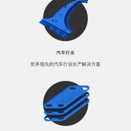
汽车行业
世界领先的汽车行业生产解决方案