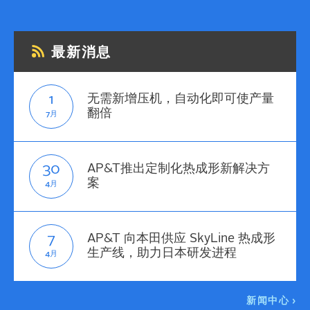
最新消息
1
无需新增压机，自动化即可使产量
翻倍
7月
30
AP&T推出定制化热成形新解决方
案
4月
7
AP&T 向本田供应 SkyLine 热成形
生产线，助力日本研发进程
4月
新闻中心