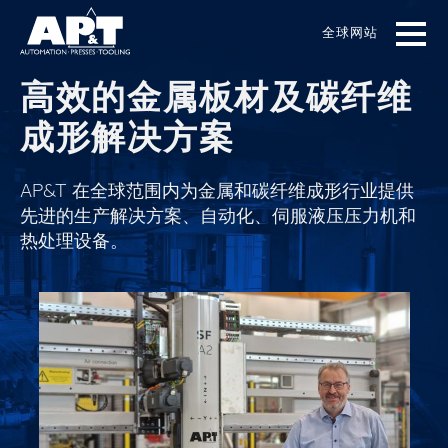
Skip
to
全球网站
main
content
高效的金属板材及碳纤维
成形解决方案
AP&T 在全球范围内为金属和碳纤维成形行业提供
先进的生产解决方案、自动化、伺服液压压力机和
热处理设备。