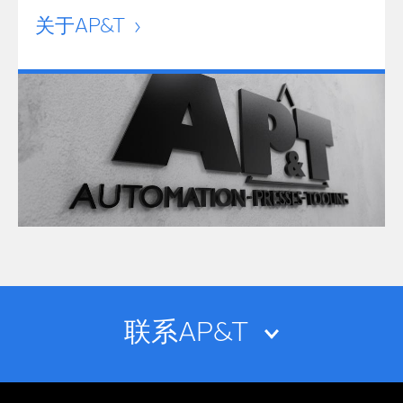
关于AP&T
联系AP&T