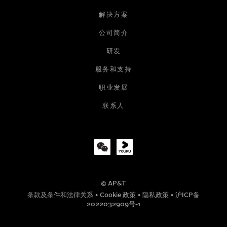
姓名
解决方案
公司简介
研发
电子邮箱
服务和支持
职业发展
公司
联系人
职位
© AP&T
电话号码
条款及条件和法律关系
•
Cookie 政策
•
隐私政策
•
沪ICP备
2022032909号-1